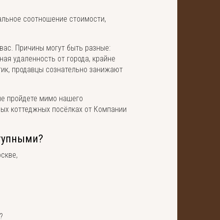
альное соотношение стоимости,
вас. Причины могут быть разные:
ая удаленность от города, крайне
тик, продавцы сознательно занижают
не пройдете мимо нашего
ых коттеджных посёлках от Компании
ступными?
скве,
?