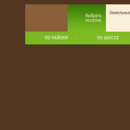
Земельные
Выбрать
посёлок
ПО РАЙОНУ
ПО ШОССЕ
Уча