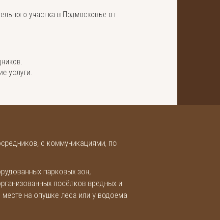
ельного участка в Подмосковье от
дников.
е услуги.
средников, с коммуникациями, по
рудованных парковых зон,
 организованных посёлков вредных и
месте на опушке леса или у водоема