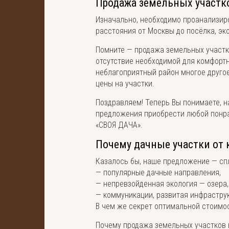
Продажа земельных участк
Изначально, необходимо проанализи
расстояния от Москвы до посёлка, эк
Помните — продажа земельных участко
отсутствие необходимой для комфортн
неблагоприятный район многое другое
цены на участки.
Поздравляем! Теперь Вы понимаете, н
предложения приобрести любой понра
«СВОЯ ДАЧА».
Почему дачные участки от
Казалось бы, наше предложение — сп
— популярные дачные направления,
— непревзойденная экология — озера,
— коммуникации, развитая инфраструк
В чем же секрет оптимальной стоимо
Почему продажа земельных участков 