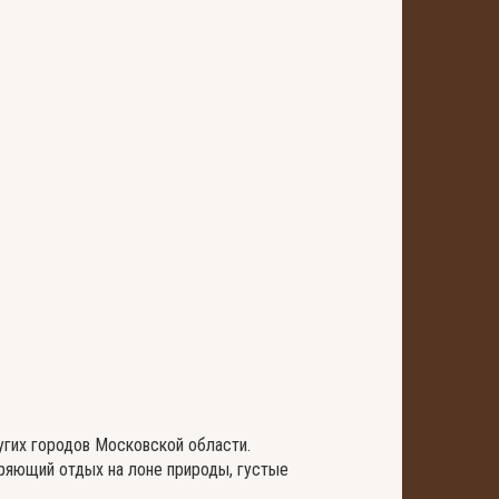
угих городов Московской области.
оряющий отдых на лоне природы, густые