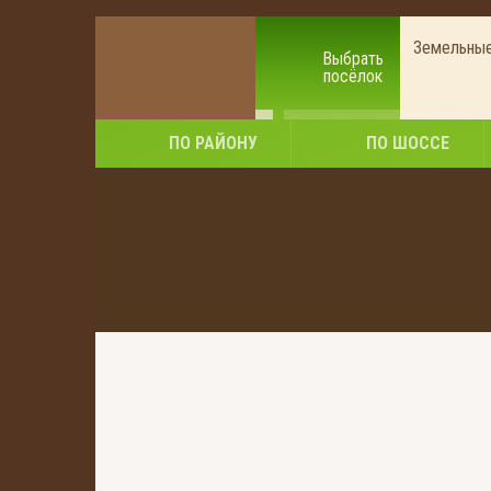
Земельные
Выбрать
посёлок
Земельные участки
Солнечногорский район
ПО РАЙОНУ
ПО ШОССЕ