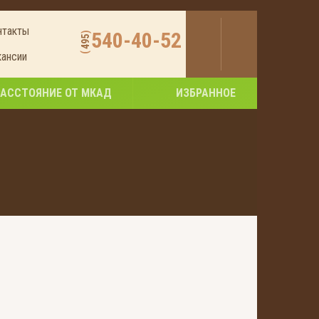
нтакты
540-40-52
)
495
кансии
(
РАССТОЯНИЕ ОТ МКАД
ИЗБРАННОЕ