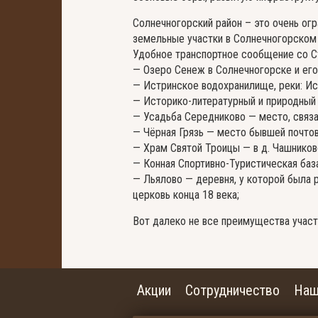
Солнечногорский район – это очень ог
земельные участки в Солнечногорском 
Удобное транспортное сообщение со Ст
— Озеро Сенеж в Солнечногорске и его
— Истринское водохранилище, реки: Ист
— Историко-литературный и природный
— Усадьба Середниково — место, связ
— Чёрная Грязь — место бывшей почтов
— Храм Святой Троицы — в д. Чашников
— Конная Спортивно-Туристическая база
— Льялово — деревня, у которой была р
церковь конца 18 века;
Вот далеко не все преимущества участ
Акции
Сотрудничество
Наш